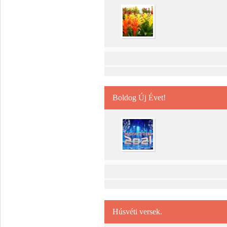
Boldog Új Évet!
Húsvéti versek.