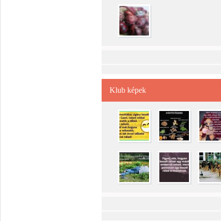
Klub képek